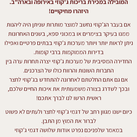
המובילה במכירת בריכות ג'קוזי באירופה ובארה"ב.
היזהרו מחיקויים!
אם בעבר הג'קוזי נחשב למוצר מותרות שניתן היה ליהנות
ממנו בעיקר בצימרים או במכוני ספא, בשנים האחרונות
ניתן לראות יותר ויותר מערכות ג'קוזי בבתים פרטיים ואפילו
בדירות הממוקמות ברבי קומות.
החדירה המסיבית של מערכות ג'קוזי יצרה תחרות ערה בין
החברות השונות והרווח כולו של הצרכנים.
אם גם אתם החלטתם לאחרונה להתחדש בג'קוזי לחצר
ובכך לשדרג בצורה משמעותית את איכות החיים שלכם,
ראשית הרשו לנו לברך אתכם!
כיום ישנו מגוון רחב של דגמי ג'קוזי לחצר ולעתים לא פשוט
לברור את המוץ מן התבן.
במאמר שלפניכם נפרט אודות שלושה דגמי ג'קוזי