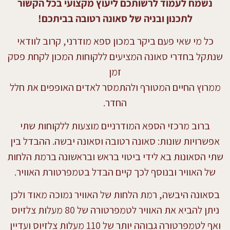
נשמח לעמוד לרשותכם ליעוץ מקצועי בכל הקשור
לתכנון ובניה של סאונה רטובה בביתכם!
כל מי שאי פעם ביקר במכון ספא מודרני, קרוב לוודאי
שנתקל בחדרי סאונה המציעים ללקוחות המכון לקחת פסק
זמן
ממרוץ החיים המטורף ולהתמסר לאדים האופפים את חלל
החדר.
ברוב מרכזי הספא המודרניים מוצעות ללקוחות שתי
אפשרויות שונות: סאונה רטובה וסאונה יבשה. ההבדל בין
שתי הסאונות בא לידי ביטוי בראש ובראשונה ברמת הלחות
של האוויר ובנוסף לכך קיים הבדל בטמפרטורת האוויר.
בסאונה היבשה, רמת הלחות של האוויר נמוכה מאוד ולכן
ניתן להביא את האוויר לטמפרטורה של 80 מעלות צלזיוס
ואף לטמפרטורה גבוהה יותר של 110 מעלות צלזיוס
ועדיין