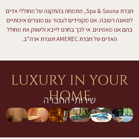
חברת Spa & Sauna, מתמחה בהתקנה של מחוללי אדים
לסאונה רטובה. אנו מקפידים לעבוד עם מוצרים איכותיים
בהם אנו מאמינים. אי לכך בחרנו לייבא ולשווק את מחולל
האדים של חברת AMEREC תוצרת ארה"ב.
LUXURY IN YOUR
HOME
שירותי החברה