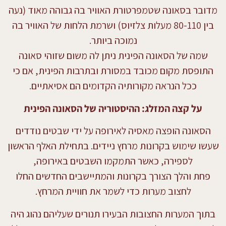
מדובר בסאונה שטמפרטורת האוויר בה גבוהה מאוד (נעה
בין 80-110 מעלות צלזיוס) ושרמת הלחות של האוויר בה
נמוכה ביותר.
שמה של הסאונה הפינית ניתן לה משום שזוהי סאונה
התופסת מקום מכובד במסורת ובתרבות הפינית, אם כי
ככל הנראה מקורותיה הקדומים הם אסיאתיים.
על קצה המזלג: ההיסטוריה של הסאונה הפינית
הסאונה הופצה מאסיה לאירופה על ידי שבטים נודדים
שעשו שימוש בקרונות מרחץ ניידים. בתחילת האלף הראשון
לספירה, כאשר התמקמו השבטים באירופה,
פחת והלך הצורך בקרונות והמתיישבים החדשים החלו
לחצוב מערות כדי לשמר את חוויית המרחץ.
בתוך המערות החצובות הבעירו תנורים שעליהם נהוג היה