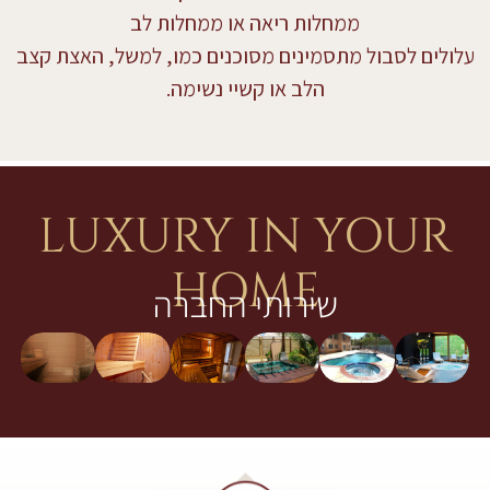
ממחלות ריאה או ממחלות לב
עלולים לסבול מתסמינים מסוכנים כמו, למשל, האצת קצב
הלב או קשיי נשימה.
LUXURY IN YOUR
HOME
שירותי החברה