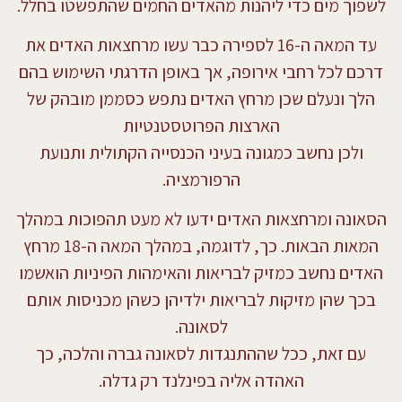
לשפוך מים כדי ליהנות מהאדים החמים שהתפשטו בחלל.
עד המאה ה-16 לספירה כבר עשו מרחצאות האדים את
דרכם לכל רחבי אירופה, אך באופן הדרגתי השימוש בהם
הלך ונעלם שכן מרחץ האדים נתפש כסממן מובהק של
הארצות הפרוטסטנטיות
ולכן נחשב כמגונה בעיני הכנסייה הקתולית ותנועת
הרפורמציה.
הסאונה ומרחצאות האדים ידעו לא מעט תהפוכות במהלך
המאות הבאות. כך, לדוגמה, במהלך המאה ה-18 מרחץ
האדים נחשב כמזיק לבריאות והאימהות הפיניות הואשמו
בכך שהן מזיקות לבריאות ילדיהן כשהן מכניסות אותם
לסאונה.
עם זאת, ככל שההתנגדות לסאונה גברה והלכה, כך
האהדה אליה בפינלנד רק גדלה.