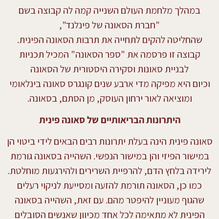
במהלך מלחמת העולם השנייה קמה לה קבוצה בשם
"חברת הסאונה של פינלנד",
שהחליטה להקים לתחייה את תרבות הסאונה הפינית.
קבוצה זו פרסמה את "ספר הסאונה" המכיל תכניות
לבניית סאונות וסקירה היסטורית של הסאונה
וכיום היא מפיקה מדי ארבע שנים קונגרס סאונה בינלאומי
ומוציאה לאור ירחון העוסק, מן הסתם, בסאונה.
היתרונות הבריאותיים של סאונה פינית
סאונה פינית הינה בעלת יתרונות רבים הבאים לידי ביטוי הן
במישור הפיזי והן במישור הנפשי. השהייה בסאונה גורמת
לירידה בלחץ הדם, להרפיית השרירים ולהירגעות מוחלטת.
כמו כן, הסאונה תורמת להזעה ומסייעת לניקוי רעלים
שהגוף מעוניין להיפטר מהם. עם זאת, השהייה בסאונה
הפינית לא מתאימה לכל אחד מכיוון שאנשים הסובלים