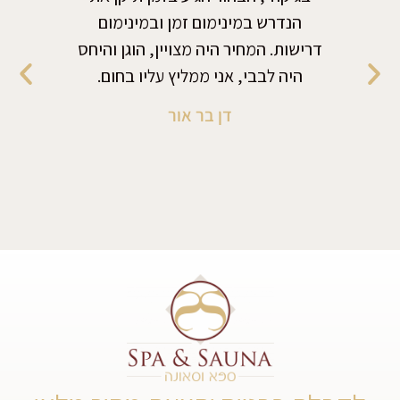
הנדרש במינימום זמן ובמינימום
חימום
דרישות. המחיר היה מצויין, הוגן והיחס
דרש מ
היה לבבי, אני ממליץ עליו בחום.
מקצוע
ומחיר
דן בר אור
יודעת 