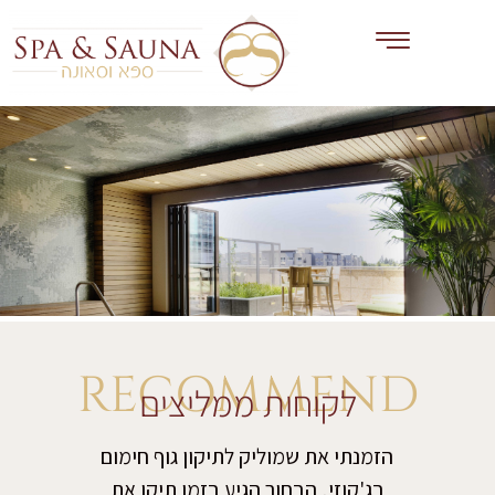
RECOMMEND
לקוחות ממליצים
רות
הזמנתי את שמוליק לתיקון גוף חימום
פני
בג'קוזי, הבחור הגיע בזמן תיקן את
שהגי