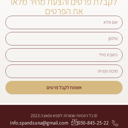
לקבלת פרטים והצעת מחיר מלאו
את הפרטים
אשמח לקבל פרטים
© כל הזכויות שמורות לספא וסאונה 2023
Info.spandsuna@gmail.com
050-845-25-22