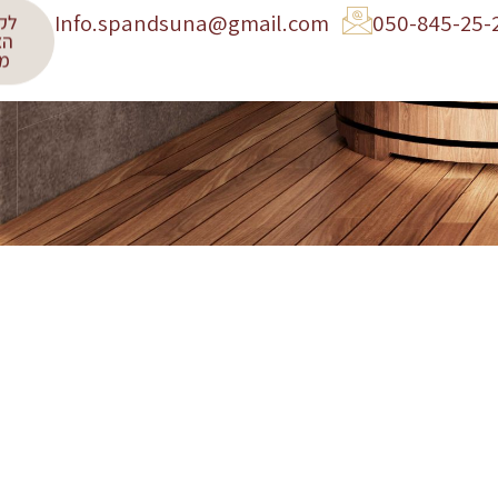
Info.spandsuna@gmail.com
050-845-25-
לק
הצ
מח