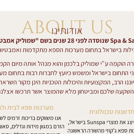
ABOUT US
אודותינו
לות בישראל בתחום מערכות הספא מתקדמות ואמבטיות ג'
ה הוקמה ע"י שמוליק בלכמן והוא מנהל אותה מיום הקמ
י התחום בישראל ומשמש כיועץ לחברות רבות בתחום מע
וננו הרב, המקצועיות והיכולות הטכניות הינן מקור השראה
השקעה שלכם ומביטחון מלא שהמוצר אשר תרכשו אצלנו 
מערכות ספא לבית ולג
דשנות טכנולוגית
אנו משווקים בריכות זרמים לשח
אנו גאים לייצג את מוצרי Sunspa בישראל,
הזרם במגוון מידות וגדלים, סאונ
ות ספא ג'קוזי מהשורה הראשונה