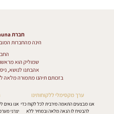
חברת Spa & Sauna שנוסדה לפני 28 שנים בשם "שמוליק אמבטיות עיסוי",
הינה מהחברות המובי
החבר
שמוליק הוא מראשונ
אהבתנו לנושא, ניסי
בזכותם תיהנו מתמורה מלאה ל
ערך מקסימלי ללקוחותינו
ח
אנו מבצעים התאמה מירבית לכל לקוח כדי
להבטיח לו הנאה מלאה ובמחיר ללא
יצרני מערכ